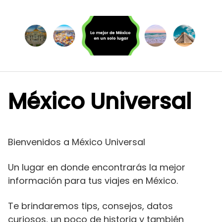
Saltar
al
contenido
México Universal
Bienvenidos a México Universal
Un lugar en donde encontrarás la mejor
información para tus viajes en México.
Te brindaremos tips, consejos, datos
curiosos, un poco de historia y también