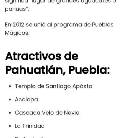
significa “lugar de grandes aguacates o
pahuas”.
En 2012 se unió al programa de Pueblos
Mágicos.
Atractivos de
Pahuatlán, Puebla:
Templo de Santiago Apóstol
Acalapa
Cascada Velo de Novia
La Trinidad