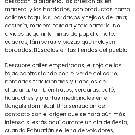
destacan la alfarería, las artesanías en
madera, y los bordados, con productos como
collares toquillas, bordados y tejidos de lana;
cestería, madera tallada y talabartería. No
olvides adquirir láminas de papel amate,
cuadros, lámparas y piezas que incluyen
bordados.
Búscalos en las tiendas del pueblo.
Descubre calles empedradas, el rojo de las
tejas contrastando con el verde del cerro;
bordados tradicionales y trabajos de
chaquira; también frutos, verduras, café,
huaraches y plantas medicinales en el
tianguis dominical. Una sensación de
contacto con el origen que se hará aún más
intensa si estás aquí durante un día de fiesta,
cuando Pahuatlán se llena de voladores,